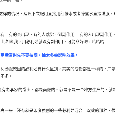
议平躺一会。
这样的情况，建议下次服用直接用红糖水或者蜂蜜水直接送服，
有，有的会出现，有的人感觉不到副作用。 有的人出现副作用
 比如说我，用必利劲就没有副作用，可能命好吧，哈哈哈
服用后暂时先不要抽烟，抽太多会影响效果。
必利劲跟德国的必利劲有什么区别，其实的成份都是一样的，厂
差不多。
还有老李家的馒头，都是面做的。就是不是一个地方生产的，就
比高一些，还有就是印度独创的一些必利劲混合，双效的那种，