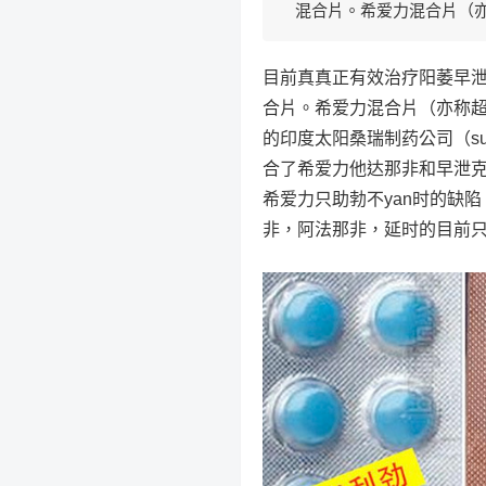
混合片。希爱力混合片（
目前真真正有效治疗阳萎早
合片。希爱力混合片（亦称
的印度太阳桑瑞制药公司（su
合了希爱力他达那非和早泄
希爱力只助勃不yan时的缺
非，阿法那非，延时的目前