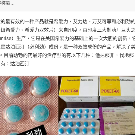
亦称超…
泄的最有效的一种产品就是希爱力、艾力达、万艾可等和必利劲
超级希爱力、希爱力双效片）来自印度，由印度三大制药厂巨头
nrise）生产，它是在美国希爱力的基础上的一次大胆的创新，
克星达泊西汀（必利劲）成份，是一种双效成份的产品，解决了
陷。目前助勃的药最好的治疗型的有以下几种：他达那非，伐地那
只有：达泊西汀