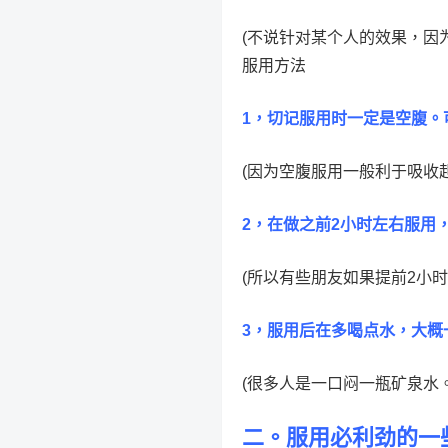
(不说针对某个人的效果，因
服用方法
1，切记服用时一定是空腹。
(因为空腹服用一般利于吸收起
2，在做之前2小时左右服用
(所以有些朋友如果提前2小
3，服用后在多喝点水，大概
(很多人是一口闷一瓶矿泉水
二。服用必利劲的一