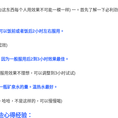
为这东西每个人用效果不可能一模一样) 一。首先了解一下必利
可以饭前或者饭后2小时左右服用。
效)
，因为一般服用后2到3小时效果最佳。
时服用效果不理想，可以调整到3小时试试)
一瓶矿泉水的量。温热水最好。
。哈哈，不是这样的，可以慢慢喝)
些心得经验：