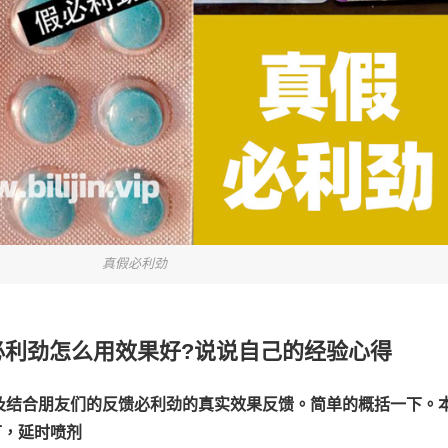
真假必利劲
必利劲怎么用效果好?说说自己的经验心得
及结合朋友们的反馈必利劲的真实效果反馈。简单的概括一下。
可，延时喷剂