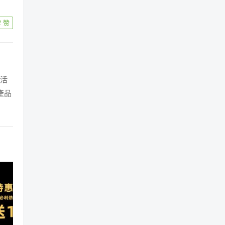
2
赞
生活
產品