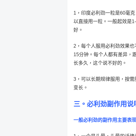
1，印度必利劲一粒是60毫
以直接用一粒。一般起效是1
好。
2，每个人服用必利劲效果也
15分钟。每个人都有差异，
长多久，这个说不好的。
3，可以长期规律服用，按需
变长。
三。必利劲副作用说
一般必利劲的副作用主要表现