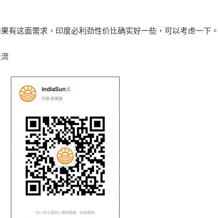
如果有这面需求，印度必利劲性价比确实好一些，可以考虑一下
交流