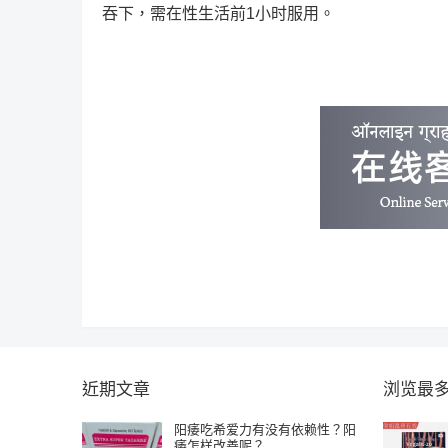
吞下，需在性生活前1小时服用。
近期文章
浏览最
阳痿吃希爱力有没有依赖性？阳
痿怎样改善呢？