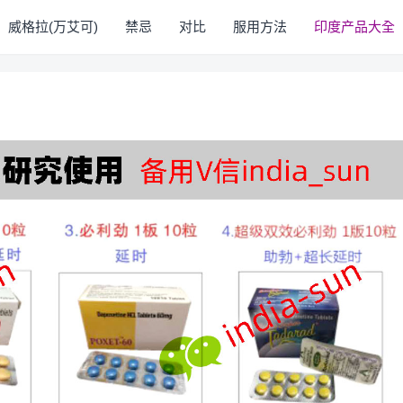
威格拉(万艾可)
禁忌
对比
服用方法
印度产品大全