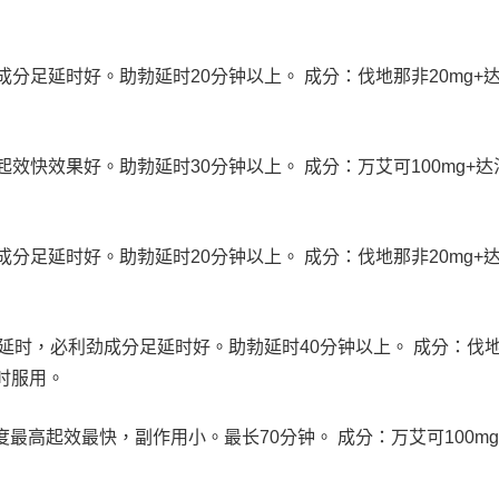
分足延时好。助勃延时20分钟以上。 成分：伐地那非20mg+
效快效果好。助勃延时30分钟以上。 成分：万艾可100mg+达
分足延时好。助勃延时20分钟以上。 成分：伐地那非20mg+
延时，必利劲成分足延时好。助勃延时40分钟以上。 成分：伐
小时服用。
最高起效最快，副作用小。最长70分钟。 成分：万艾可100mg