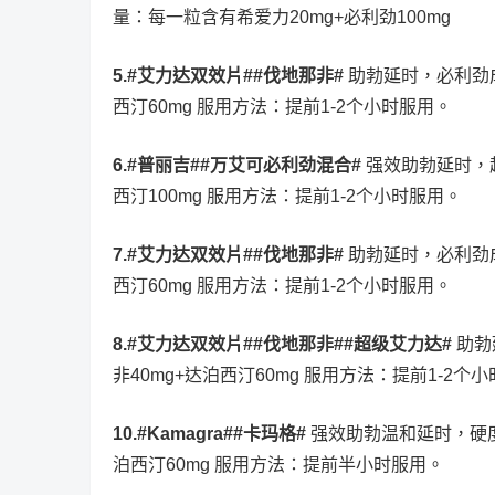
量：每一粒含有希爱力20mg+必利劲100mg
5.#艾力达双效片##伐地那非#
助勃延时，必利劲成
西汀60mg 服用方法：提前1-2个小时服用。
6.#普丽吉##万艾可必利劲混合#
强效助勃延时，起
西汀100mg 服用方法：提前1-2个小时服用。
7.#艾力达双效片##伐地那非#
助勃延时，必利劲成
西汀60mg 服用方法：提前1-2个小时服用。
8.#艾力达双效片##伐地那非##超级艾力达#
助勃
非40mg+达泊西汀60mg 服用方法：提前1-2个
10.#Kamagra##卡玛格#
强效助勃温和延时，硬度
泊西汀60mg 服用方法：提前半小时服用。